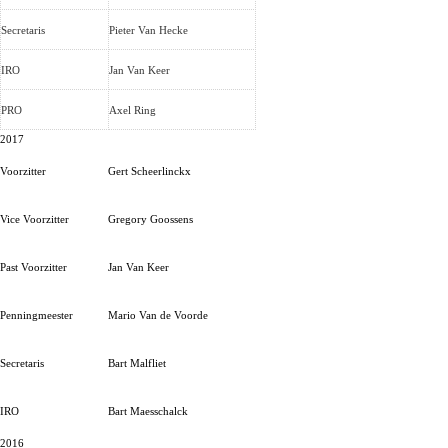
Secretaris
Pieter Van Hecke
IRO
Jan Van Keer
PRO
Axel Ring
2017
Voorzitter
Gert Scheerlinckx
Vice Voorzitter
Gregory Goossens
Past Voorzitter
Jan Van Keer
Penningmeester
Mario Van de Voorde
Secretaris
Bart Malfliet
IRO
Bart Maesschalck
2016