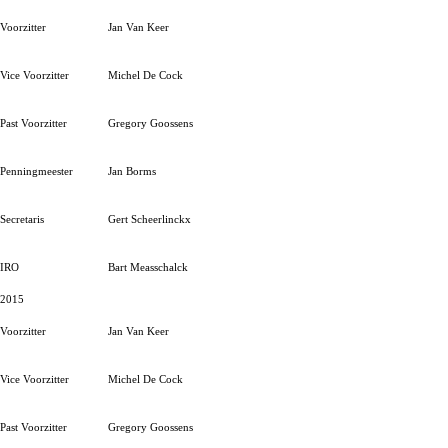
Voorzitter
Jan Van Keer
Vice Voorzitter
Michel De Cock
Past Voorzitter
Gregory Goossens
Penningmeester
Jan Borms
Secretaris
Gert Scheerlinckx
IRO
Bart Measschalck
2015
Voorzitter
Jan Van Keer
Vice Voorzitter
Michel De Cock
Past Voorzitter
Gregory Goossens