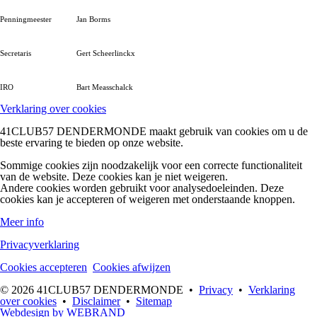
Penningmeester
Jan Borms
Secretaris
Gert Scheerlinckx
IRO
Bart Measschalck
Verklaring over cookies
41CLUB57 DENDERMONDE maakt gebruik van cookies om u de
beste ervaring te bieden op onze website.
Sommige cookies zijn noodzakelijk voor een correcte functionaliteit
van de website. Deze cookies kan je niet weigeren.
Andere cookies worden gebruikt voor analysedoeleinden. Deze
cookies kan je accepteren of weigeren met onderstaande knoppen.
Meer info
Privacyverklaring
Cookies accepteren
Cookies afwijzen
© 2026 41CLUB57 DENDERMONDE •
Privacy
•
Verklaring
over cookies
•
Disclaimer
•
Sitemap
Webdesign by
WEBRAND