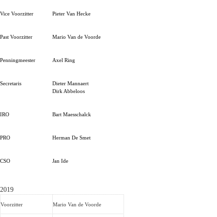
Vice Voorzitter
Pieter Van Hecke
Past Voorzitter
Mario Van de Voorde
Penningmeester
Axel Ring
Secretaris
Dieter Mannaert
Dirk Abbeloos
IRO
Bart Maesschalck
PRO
Herman De Smet
CSO
Jan Ide
2019
Voorzitter
Mario Van de Voorde